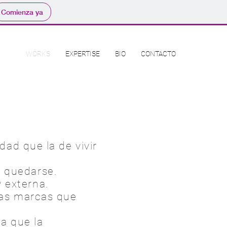
Comienza ya
WORKS
EXPERTISE
BIO
CONTACTO
ad que la de vivir
ra quedarse.
y externa.
las marcas que
ia que la