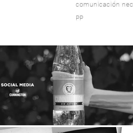
comunicación nece
PP