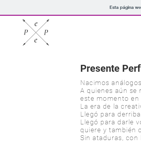
Esta página we
Presente Per
Nacimos análogos,
A quienes aún se r
este momento en l
La era de la creati
Llegó para derriba
Llegó para darle 
quiere y también 
Sin ataduras, con 