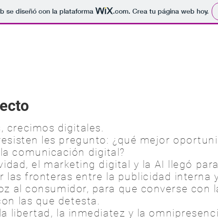
b se diseñó con la plataforma
.com
. Crea tu página web hoy.
fecto
 crecimos digitales.
esisten les pregunto: ¿qué mejor oportunid
a comunicación digital?
vidad, el marketing digital y la AI llegó pa
r las fronteras entre la pub
licidad interna 
voz al consumidor, para que converse con 
con las que detesta.
la libertad, la inmediatez y la omnipresenc